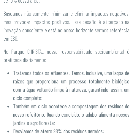
de 10% dessa área.
Buscamos não somente minimizar e eliminar impactos negativos,
mas provocar impactos positivos. Esse desafio é alicerçado na
inovação consciente e está no nosso horizonte sermos referência
em ESG.
No Parque CHRISTAL nossa responsabilidade socioambiental é
praticada diariamente:
Tratamos todos os efluentes. Temos, inclusive, uma lagoa de
raízes que proporciona um processo totalmente biológico
com a água voltando limpa à natureza, garantindo, assim, um
ciclo completo;
Também em ciclo acontece a compostagem dos resíduos do
nosso refeitório. Quando concluído, o adubo alimenta nossos
jardins e agrofloresta;
Desviamos de aterro 98% dos resíduos gerados;