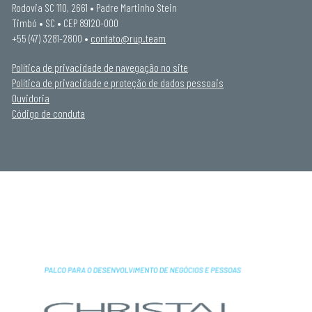
Rodovia SC 110, 2661 • Padre Martinho Stein
Timbó • SC • CEP 89120-000
+55 (47) 3281-2800 •
contato@rup.team
Política de privacidade de navegação no site
Política de privacidade e proteção de dados pessoais
Ouvidoria
Código de conduta