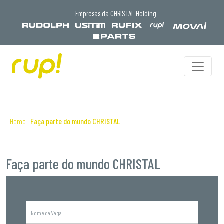
Empresas da CHRISTAL Holding
/*
Home
|
Faça parte do mundo CHRISTAL
Faça parte do mundo CHRISTAL