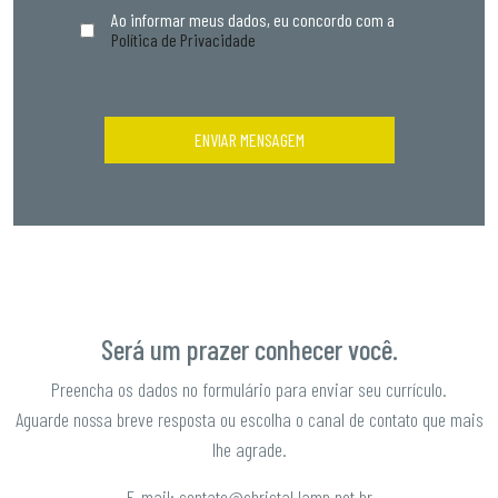
Ao informar meus dados, eu concordo com a
Política de Privacidade
Será um prazer conhecer você.
Preencha os dados no formulário para enviar seu currículo.
Aguarde nossa breve resposta ou escolha o canal de contato que mais
lhe agrade.
E-mail: contato@christal.lamp.net.br