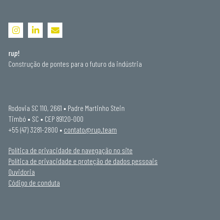
r
up
!
Construção de pontes para o futuro da indústria
Rodovia SC 110, 2661 • Padre Martinho Stein
Timbó • SC • CEP 89120-000
+55 (47) 3281-2800 •
contato@rup.team
Política de privacidade de navegação no site
Política de privacidade e proteção de dados pessoais
Ouvidoria
Código de conduta